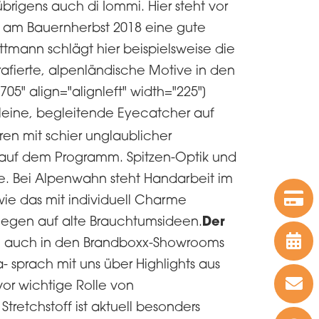
brigens auch di Iommi. Hier steht vor
ur am Bauernherbst 2018 eine gute
mann schlägt hier beispielsweise die
fierte, alpenländische Motive in den
05" align="alignleft" width="225"]
eine, begleitende Eyecatcher auf
ren mit schier unglaublicher
 auf dem Programm. Spitzen-Optik und
e. Bei Alpenwahn steht Handarbeit im
wie das mit individuell Charme
Der
gegen auf alte Brauchtumsideen.
ch auch in den Brandboxx-Showrooms
- sprach mit uns über Highlights aus
vor wichtige Rolle von
 Stretchstoff ist aktuell besonders