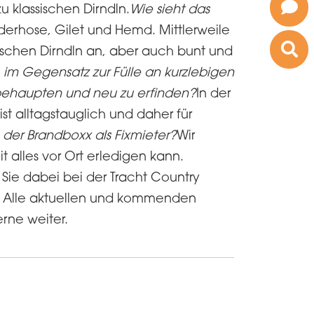
u klassischen Dirndln.
Wie sieht das
derhose, Gilet und Hemd. Mittlerweile
sischen Dirndln an, aber auch bunt und
im Gegensatz zur Fülle an kurzlebigen
 behaupten und neu zu erfinden?
In der
st alltagstauglich und daher für
 der Brandboxx als Fixmieter?
Wir
 alles vor Ort erledigen kann.
 Sie dabei bei der Tracht Country
8. Alle aktuellen und kommenden
erne weiter.