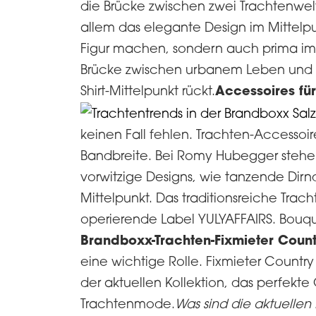
die Brücke zwischen zwei Trachtenwelt
allem das elegante Design im Mittelpun
Figur machen, sondern auch prima im
Brücke zwischen urbanem Leben und W
Accessoires fü
Shirt-Mittelpunkt rückt.
keinen Fall fehlen. Trachten-Accessoi
Bandbreite. Bei Romy Hubegger stehe
vorwitzige Designs, wie tanzende Dir
Mittelpunkt. Das traditionsreiche Tra
operierende Label YULYAFFAIRS. Bouq
Brandboxx-Trachten-Fixmieter Coun
eine wichtige Rolle. Fixmieter Country
der aktuellen Kollektion, das perfekte
Trachtenmode.
Was sind die aktuellen 