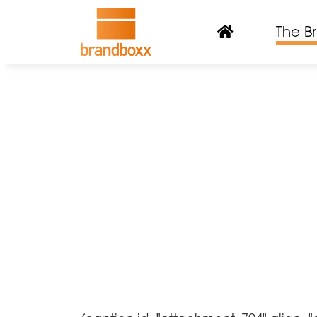
The B