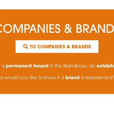
COMPANIES & BRAND
TO COMPANIES & BRANDS
permanent tenant
exhibit
r a
in the Brandboxx, an
brand
or would you like to know if a
is represented