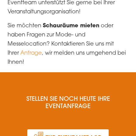
Eventteam unterstützt Sie gerne bei Ihrer
Veranstaltungsorganisation!
Schauräume mieten
Sie möchten
oder
haben Fragen zur Mode- und
Messelocation? Kontaktieren Sie uns mit
Ihrer
Anfrage
, wir melden uns umgehend bei
Ihnen!
STELLEN SIE NOCH HEUTE IHRE
EVENTANFRAGE