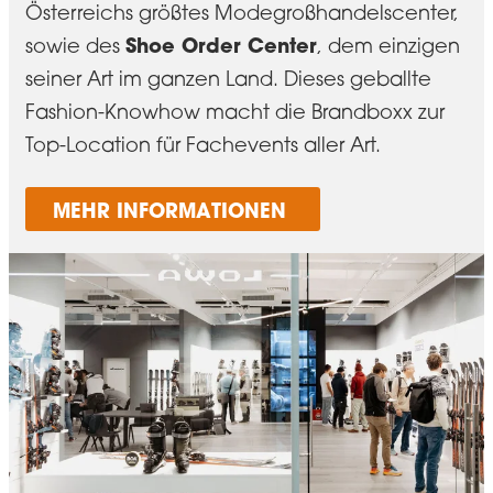
Österreichs größtes Modegroßhandelscenter,
Shoe Order Center
sowie des
, dem einzigen
seiner Art im ganzen Land. Dieses geballte
Fashion-Knowhow macht die Brandboxx zur
Top-Location für Fachevents aller Art.
MEHR INFORMATIONEN 