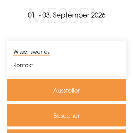
MESSEN
01. - 03. September 2026
Wissenswertes
Kontakt
Aussteller
Besucher