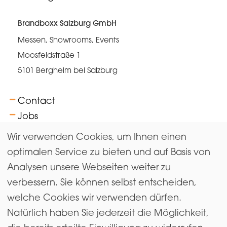
Brandboxx Salzburg GmbH
Messen, Showrooms, Events
Moosfeldstraße 1
5101 Bergheim bei Salzburg
Contact
Jobs
FAQs
Wir verwenden Cookies, um Ihnen einen
Terms
optimalen Service zu bieten und auf Basis von
Analysen unsere Webseiten weiter zu
Newsletter
verbessern. Sie können selbst entscheiden,
Imprint & Data Protection
welche Cookies wir verwenden dürfen.
Gender equality
Natürlich haben Sie jederzeit die Möglichkeit,
Exhibitors Login