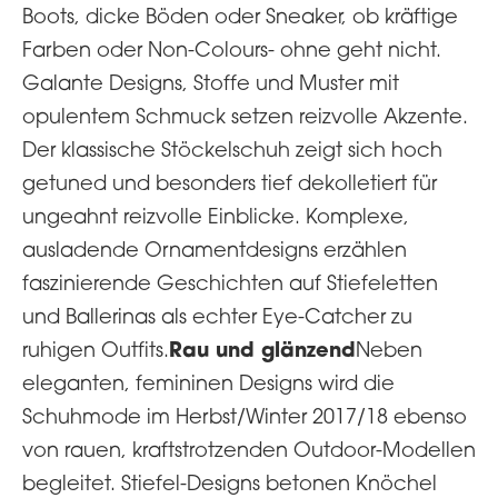
Boots, dicke Böden oder Sneaker, ob kräftige
Farben oder Non-Colours- ohne geht nicht.
Galante Designs, Stoffe und Muster mit
opulentem Schmuck setzen reizvolle Akzente.
Der klassische Stöckelschuh zeigt sich hoch
getuned und besonders tief dekolletiert für
ungeahnt reizvolle Einblicke. Komplexe,
ausladende Ornamentdesigns erzählen
faszinierende Geschichten auf Stiefeletten
und Ballerinas als echter Eye-Catcher zu
Rau und glänzend
ruhigen Outfits.
Neben
eleganten, femininen Designs wird die
Schuhmode im Herbst/Winter 2017/18 ebenso
von rauen, kraftstrotzenden Outdoor-Modellen
begleitet. Stiefel-Designs betonen Knöchel