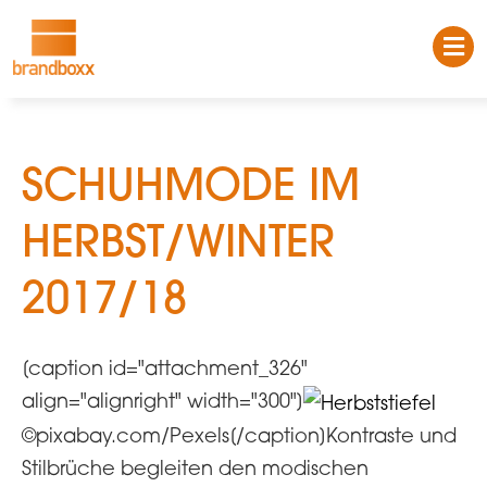
SCHUHMODE IM
HERBST/WINTER
2017/18
[caption id="attachment_326"
align="alignright" width="300"]
©pixabay.com/Pexels[/caption]Kontraste und
Stilbrüche begleiten den modischen