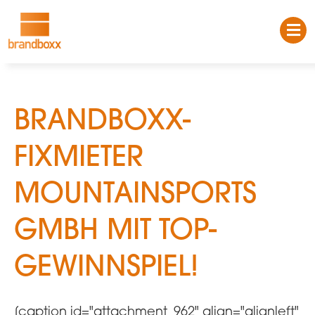
BRANDBOXX-
FIXMIETER
MOUNTAINSPORTS
GMBH MIT TOP-
GEWINNSPIEL!
[caption id="attachment_962" align="alignleft"