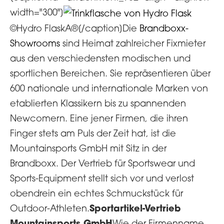
width="300"]
©Hydro FlaskA®[/caption]Die
Brandboxx-
Showrooms
sind Heimat zahlreicher Fixmieter
aus den verschiedensten modischen und
sportlichen Bereichen. Sie repräsentieren über
600 nationale und internationale Marken von
etablierten Klassikern bis zu spannenden
Newcomern. Eine jener Firmen, die ihren
Finger stets am Puls der Zeit hat, ist die
Mountainsports GmbH mit Sitz in der
Brandboxx. Der Vertrieb für Sportswear und
Sports-Equipment stellt sich vor und verlost
obendrein ein echtes Schmuckstück für
Sportartikel-Vertrieb
Outdoor-Athleten.
Mountainsports GmbH
Wie der Firmenname