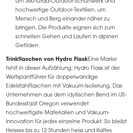
um 360-Grad-Outdoor-Schuhwerk und
hochwertige Outdoor-Textilien, um
Mensch und Berg einander näher zu
bringen. Die Produkte eignen sich zum
schnellen Gehen und Laufen in alpinen
Gefilden.
Trinkflaschen von Hydro Flask
Eine Marke
fehlt in dieser Aufzählung: Hydro Flask ist der
Weltspantführer für doppelwandige
Edelstahlflaschen mit Vakuum-Isolierung. Das
Unternehmen aus dem idyllischen Bend im US-
Bundesstaat Oregon verwendet
hochwertigste Materialien und Vakuum-
Innovation für jedes einzelne Produkt. So bleibt
Heisses bis zu 12 Stunden heiss und Kaltes