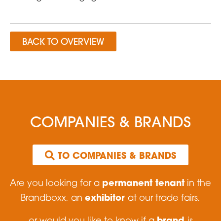
BACK TO OVERVIEW
COMPANIES & BRANDS
 TO COMPANIES & BRANDS
permanent tenant
Are you looking for a
in the
exhibitor
Brandboxx, an
at our trade fairs,
brand
or would you like to know if a
is