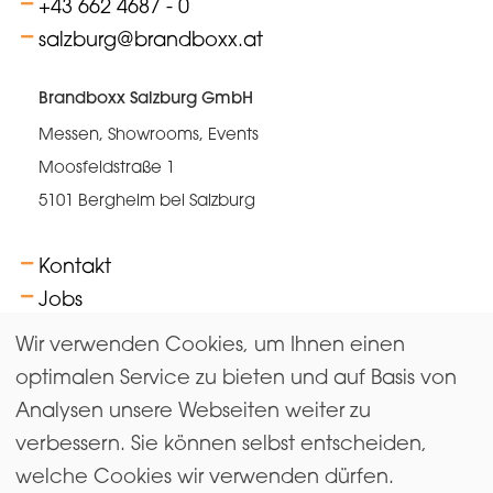
+43 662 4687 - 0
salzburg@brandboxx.at
Brandboxx Salzburg GmbH
Messen, Showrooms, Events
Moosfeldstraße 1
5101 Bergheim bei Salzburg
Kontakt
Jobs
FAQs
Wir verwenden Cookies, um Ihnen einen
AGB
optimalen Service zu bieten und auf Basis von
Analysen unsere Webseiten weiter zu
Newsletter abonnieren
verbessern. Sie können selbst entscheiden,
Impressum & Datenschutz
welche Cookies wir verwenden dürfen.