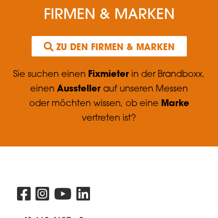
FIRMEN & MARKEN
 ZU DEN FIRMEN & MARKEN
Fixmieter
Sie suchen einen
in der Brandboxx,
Aussteller
einen
auf unseren Messen
Marke
oder möchten wissen, ob eine
vertreten ist?