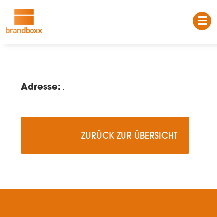
Adresse:
,
                    ZURÜCK ZUR ÜBERSICHT
